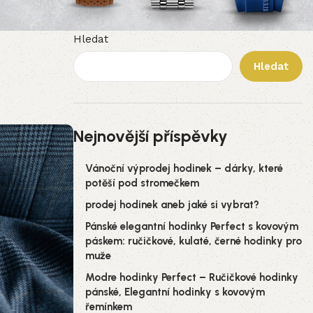
Hledat
Hledat
Nejnovější příspěvky
Vánoční výprodej hodinek – dárky, které
potěší pod stromečkem
prodej hodinek aneb jaké si vybrat?
Pánské elegantní hodinky Perfect s kovovým
páskem: ručičkové, kulaté, černé hodinky pro
muže
Modre hodinky Perfect – Ručičkové hodinky
pánské, Elegantní hodinky s kovovým
řemínkem