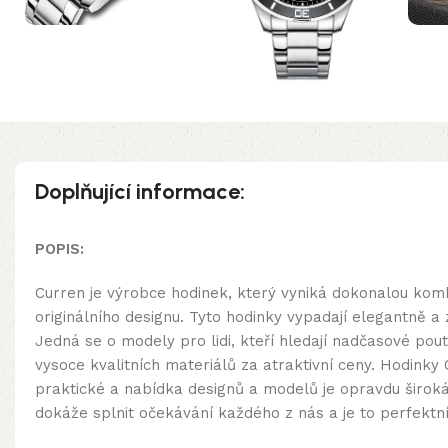
Doplňující informace:
POPIS:
Curren je výrobce hodinek, který vyniká dokonalou kom
originálního designu. Tyto hodinky vypadají elegantně a 
Jedná se o modely pro lidi, kteří hledají nadčasové po
vysoce kvalitních materiálů za atraktivní ceny. Hodinky
praktické a nabídka designů a modelů je opravdu široká
dokáže splnit očekávání každého z nás a je to perfektn