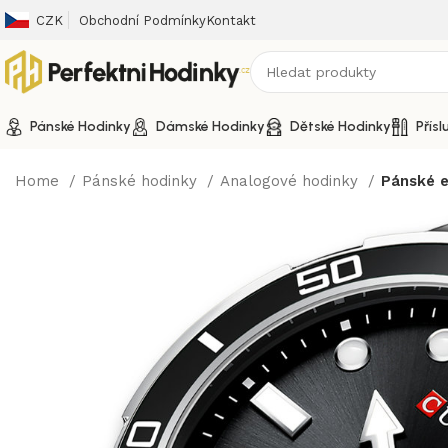
CZK
Obchodní Podmínky
Kontakt
Pánské Hodinky
Dámské Hodinky
Dětské Hodinky
Přísl
Home
Pánské hodinky
Analogové hodinky
Pánské e