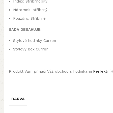
Index: Stříbrnobílý
Náramek: stříbrný
Pouzdro: Stříbrné
SADA OBSAHUJE:
Stylové hodinky Curren
Stylový box Curren
Produkt Vám přináší Váš obchod s hodinkami
PerfektníH
BARVA