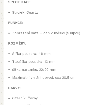
SPECIFIKACE:
Strojek: Quartz
FUNKCE:
Zobrazení data – den v měsíci (s lupou)
ROZMĚRY:
Šířka pouzdra: 46 mm
Tloušťka pouzdra: 13 mm
šířka náramku: 22/20 mm
Maximální vnitřní obvod: cca 20,5 cm
BARVY:
Ciferník: Černý