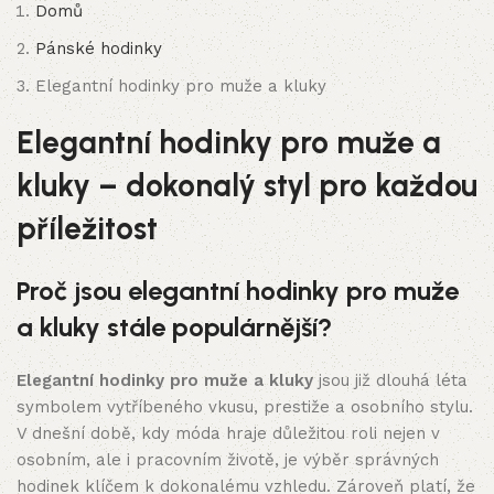
Domů
Pánské hodinky
Elegantní hodinky pro muže a kluky
Elegantní hodinky pro muže a
kluky – dokonalý styl pro každou
příležitost
Proč jsou elegantní hodinky pro muže
a kluky stále populárnější?
Elegantní hodinky pro muže a kluky
jsou již dlouhá léta
symbolem vytříbeného vkusu, prestiže a osobního stylu.
V dnešní době, kdy móda hraje důležitou roli nejen v
osobním, ale i pracovním životě, je výběr správných
hodinek klíčem k dokonalému vzhledu. Zároveň platí, že