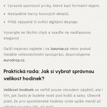
Výrazné sportovní prvky, které kazí formální dojem.
Nesladěné barvy kovových detailů.
Příliš nápadné či svítící digitální displeje.
Vyvarujte se těchto chyb a vsaďte na nadčasovou
eleganci!
Další inspiraci najdete i na
luxurius.cz
nebo pokud
hledáte velkoobchodní spolupráci, doporučujeme
eurodrop.cz
.
Praktická rada: Jak si vybrat správnou
velikost hodinek?
Velikost hodinek
se neřídí pouze obvodem zápěstí, ale i
tím, jak často je budete nosit pod košili a sako. Obecně
platí, že pro společenské hodinky volte spíše menší až