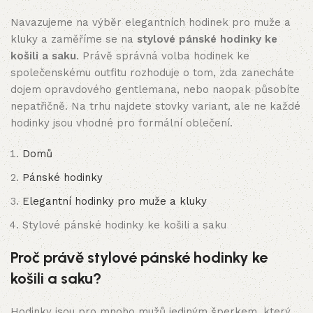
Navazujeme na výběr elegantních hodinek pro muže a
kluky a zaměříme se na
stylové pánské hodinky ke
košili a saku
. Právě správná volba hodinek ke
společenskému outfitu rozhoduje o tom, zda zanecháte
dojem opravdového gentlemana, nebo naopak působíte
nepatřičně. Na trhu najdete stovky variant, ale ne každé
hodinky jsou vhodné pro formální oblečení.
Domů
Pánské hodinky
Elegantní hodinky pro muže a kluky
Stylové pánské hodinky ke košili a saku
Proč právě stylové pánské hodinky ke
košili a saku?
Hodinky jsou pro mnoho mužů jediným šperkem, který