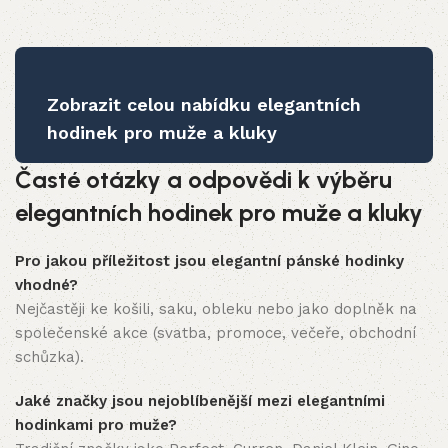
Zobrazit celou nabídku elegantních
hodinek pro muže a kluky
Časté otázky a odpovědi k výběru
elegantních hodinek pro muže a kluky
Pro jakou příležitost jsou elegantní pánské hodinky
vhodné?
Nejčastěji ke košili, saku, obleku nebo jako doplněk na
společenské akce (svatba, promoce, večeře, obchodní
schůzka).
Jaké značky jsou nejoblíbenější mezi elegantními
hodinkami pro muže?