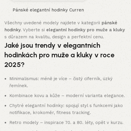
Pánské elegantní hodinky Curren
Všechny uvedené modely najdete v kategorii
pánské
hodinky
. Vyberte si
elegantní hodinky pro muže a kluky
s důrazem na kvalitu, design a perfektní cenu.
Jaké jsou trendy v elegantních
hodinkách pro muže a kluky v roce
2025?
Minimalismus: méně je více – čistý ciferník, úzký
řemínek.
Kombinace kovu a kůže – moderní varianta elegance.
Chytré elegantní hodinky: spojují styl s funkcemi jako
notifikace, krokoměr, fitness tracking.
Retro modely – inspirace 70. a 80. léty, opět v kurzu.