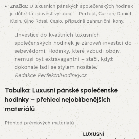
Značka:
U luxusních pánských společenských hodinek
je důležitá i pověst výrobce – Perfect, Curren, Daniel
Klein, Gino Rossi, Casio, případně zahraniční ikony.
„Investice do kvalitních luxusních
společenských hodinek je zároveň investicí do
sebevědomí. Hodinky, které vzbudí obdiv,
nemusí být extravagantní – stačí, když
dokonale ladí se stylem nositele.“
Redakce PerfektniHodinky.cz
Tabulka: Luxusní pánské společenské
hodinky – přehled nejoblíbenějších
materiálů
Přehled prémiových materiálů
LUXUSNÍ