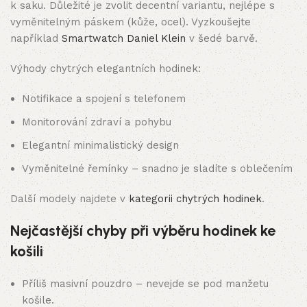
k saku. Důležité je zvolit decentní variantu, nejlépe s
vyměnitelným páskem (kůže, ocel). Vyzkoušejte
například
Smartwatch Daniel Klein
v šedé barvě.
Výhody chytrých elegantních hodinek:
Notifikace a spojení s telefonem
Monitorování zdraví a pohybu
Elegantní minimalistický design
Vyměnitelné řemínky – snadno je sladíte s oblečením
Další modely najdete v
kategorii chytrých hodinek
.
Nejčastější chyby při výběru hodinek ke
košili
Příliš masivní pouzdro – nevejde se pod manžetu
košile.