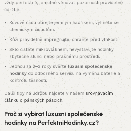
vždy perfektně, je nutné věnovat pozornost pravidelné
údržbě:
Kovové části otírejte jemným hadříkem, vyhněte se
chemickým čistidlům.
Kůži pravidelně impregnujte, chraňte před vlhkostí.
Sklo čistěte mikrovláknem, nevystavujte hodinky
zbytečně slunci nebo prašnému prostředí.
Jednou za 2–3 roky svěřte
luxusní společenské
hodinky
do odborného servisu na výměnu baterie a
kontrolu těsnosti.
Další tipy na údržbu najdete v našem
srovnávacím
článku o pánských páscích
.
Proč si vybírat luxusní společenské
hodinky na PerfektniHodinky.cz?