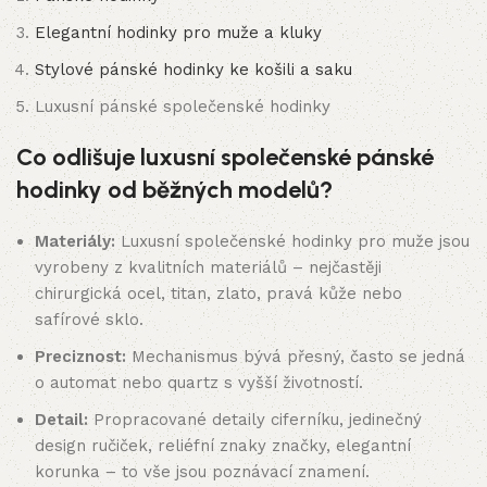
Elegantní hodinky pro muže a kluky
Stylové pánské hodinky ke košili a saku
Luxusní pánské společenské hodinky
Co odlišuje luxusní společenské pánské
hodinky od běžných modelů?
Materiály:
Luxusní společenské hodinky pro muže jsou
vyrobeny z kvalitních materiálů – nejčastěji
chirurgická ocel, titan, zlato, pravá kůže nebo
safírové sklo.
Preciznost:
Mechanismus bývá přesný, často se jedná
o automat nebo quartz s vyšší životností.
Detail:
Propracované detaily ciferníku, jedinečný
design ručiček, reliéfní znaky značky, elegantní
korunka – to vše jsou poznávací znamení.