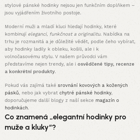
stylové pánské hodinky nejsou jen funkčním doplňkem –
jsou vyjádřením životního postoje.
Moderní muži a mladí kluci hledají hodinky, které
kombinují
eleganci, funkčnost a originalitu
. Nabídka na
trhu je rozmanitá a je důležité vědět, podle čeho vybírat,
aby hodinky ladily k obleku, košili, ale i k
volnočasovému stylu. V našem průvodci vám
představíme nejen trendy, ale i
osvědčené tipy, recenze
a konkrétní produkty
.
Pokud vás zajímá také
srovnání kovových a kožených
pásků
, nebo jak vybrat
chytré pánské hodinky
,
doporučujeme další blogy z naší sekce
magazín o
hodinkách
.
Co znamená „elegantní hodinky pro
muže a kluky“?