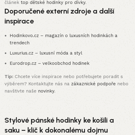
článek
top dětské hodinky pro dívky
.
Doporučené externí zdroje a další
inspirace
Hodinkovo.cz – magazín o luxusních hodinkách a
trendech
Luxurius.cz – luxusní móda a styl
Eurodrop.cz – velkoobchod hodinek
Tip:
Chcete více inspirace nebo potřebujete poradit s
výběrem? Kontaktujte nás na
zákaznické podpoře
nebo
navštivte naše
novinky
.
Stylové pánské hodinky ke košili a
saku – klíč k dokonalému dojmu