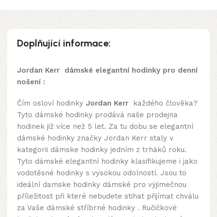
Doplňující informace:
Jordan Kerr dámské elegantní hodinky pro denní
nošení :
Čím osloví hodinky
Jordan Kerr
každého člověka?
Tyto dámské hodinky prodává naše
prodejna
hodinek
již více než 5 let. Za tu dobu se elegantní
dámské hodinky značky Jordan Kerr staly v
kategorii dámske hodinky jedním z trháků roku.
Tyto dámské elegantní hodinky klasifikujeme i jako
vodotěsné hodinky s vysokou odolností. Jsou to
ideální damske hodinky dámské pro výjimečnou
příležitost při které nebudete stihat přijímat chválu
za Vaše
dámské stříbrné hodinky
.
Ručičkové