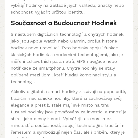
vybírají hodinky na základě jejich vzhledu, značky nebo
schopnosti vyjádřit určitou identitu.
Současnost a Budoucnost Hodinek
S nástupem digitálních technologií a chytrých hodinek,
jako jsou Apple Watch nebo Garmin, prošla historie
hodinek novou revolucí. Tyto hodinky spojují funkce
klasických hodinek s moderními technologiemi, jako je
měření zdravotních parametrů, GPS navigace nebo
notifikace ze smartphonu. Chytré hodinky se staly
oblíbené mezi lidmi, kteří hledají kombinaci stylu a
technologií.
Ačkoliv digitální a smart hodinky získávají na popularitě,
tradiční mechanické hodinky, které si zachovávají svůj
elegance a prestiž, stále mají své místo na trhu.
Luxusní hodinky jsou považovány za investici a mnozí je
sbírají jako cenný klenot. Vytvářejí tak most mezi
minulostí a současností, spojují technologii s tradičním
řemeslem a symbolizují nejen čas, ale i příběh, který je