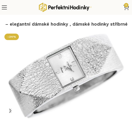
0
rr – elegantní dámské hodinky , dámské hodinky stříbrné
-34%