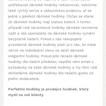
potřebovali dámské hodinky reklamovat, nabízíme
také rychlý servis a zákaznickou podporu, ať se
jedná o jakékoli dámské hodinky. Občas se stane,
že dámské hodinky mají slabou baterii. V tomto
případě rádi náramkové hodinky dámské vezmeme
zpět a náš specialista na dámské hodinky vymění
bezplatně baterii. Pokud u nás nakupujete
pravidelně dámské hodinky platí pro Vás, že máte
nárok na individuální slevu na další dámské
elegantní hodinky. Pokud jste nenašli dámské
hodinky dle Vašich představ, napište nám email s
požadavky na Vaše dámské hodinky a my Vám rádi
dohledáme dámské hodinky dle Vašeho gusta od
jiného dodavatele.
Perfektni Hodinky je prodejce hodinek, který
myslí na své klienty.