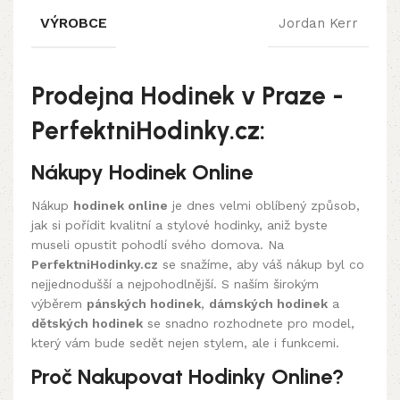
VÝROBCE
Jordan Kerr
Prodejna Hodinek v Praze -
PerfektniHodinky.cz:
Nákupy Hodinek Online
Nákup
hodinek online
je dnes velmi oblíbený způsob,
jak si pořídit kvalitní a stylové hodinky, aniž byste
museli opustit pohodlí svého domova. Na
PerfektniHodinky.cz
se snažíme, aby váš nákup byl co
nejjednodušší a nejpohodlnější. S naším širokým
výběrem
pánských hodinek
,
dámských hodinek
a
dětských hodinek
se snadno rozhodnete pro model,
který vám bude sedět nejen stylem, ale i funkcemi.
Proč Nakupovat Hodinky Online?