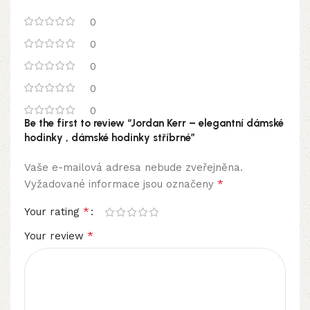
0
0
0
0
0
Be the first to review “Jordan Kerr – elegantní dámské
hodinky , dámské hodinky stříbrné”
Vaše e-mailová adresa nebude zveřejněna.
*
Vyžadované informace jsou označeny
*
Your rating
*
Your review