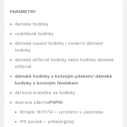
PARAMETRY
damske hodinky
vodotěsné hodinky
dámské luxusní hodinky i moderní dámské
hodinky
dámské stříbrné hodinky nebo hodinky dámské
stříbrné
dámské hodinky s koženým páskem/
dámské
hodinky s kovovým řemínkem
dárková krabička na hodinky
doprava zdarma
POPIS:
Strojek: MIYOTA – vyrobeno v Japonsku
IPS povlak – antialergický