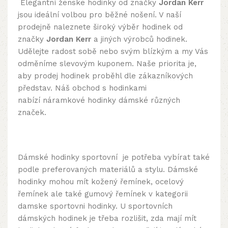
Elegantní ženske hodinky od značky
Jordan Kerr
jsou ideální volbou pro běžné nošení. V naší
prodejně naleznete široký výběr hodinek od
značky
Jordan Kerr
a jiných výrobců hodinek.
Udělejte radost sobě nebo svým blízkým a my Vás
odměníme slevovým kuponem. Naše priorita je,
aby prodej hodinek proběhl dle zákazníkových
představ. Náš obchod s hodinkami
nabízí náramkové hodinky dámské různých
značek.
Dámské hodinky sportovní je potřeba vybírat také
podle preferovaných materiálů a stylu. Dámské
hodinky mohou mít kožený řemínek, ocelový
řemínek ale také gumový řemínek v kategorii
damske sportovni hodinky. U sportovních
dámských hodinek je třeba rozlišit, zda mají mít