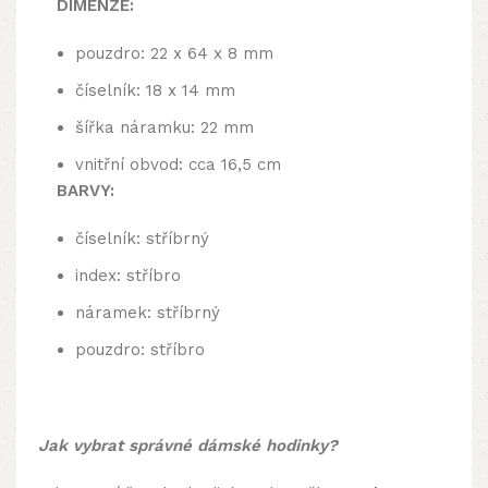
DIMENZE:
pouzdro: 22 x 64 x 8 mm
číselník: 18 x 14 mm
šířka náramku: 22 mm
vnitřní obvod: cca 16,5 cm
BARVY:
číselník: stříbrný
index: stříbro
náramek: stříbrný
pouzdro: stříbro
Jak vybrat správné dámské hodinky?